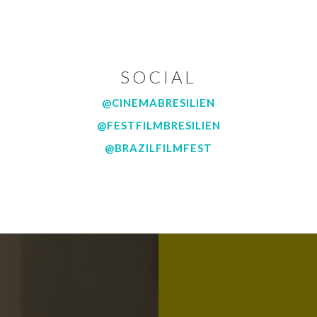
SOCIAL
@CINEMABRESILIEN
@FESTFILMBRESILIEN
@BRAZILFILMFEST