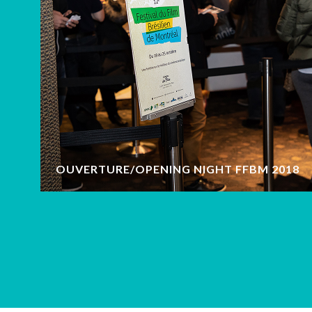
OUVERTURE/OPENING NIGHT FFBM 2018