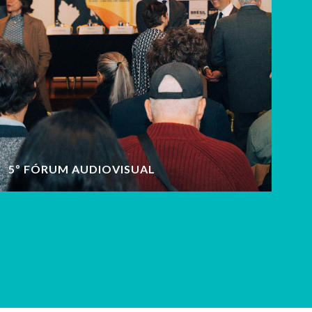
5º FÓRUM AUDIOVISUAL