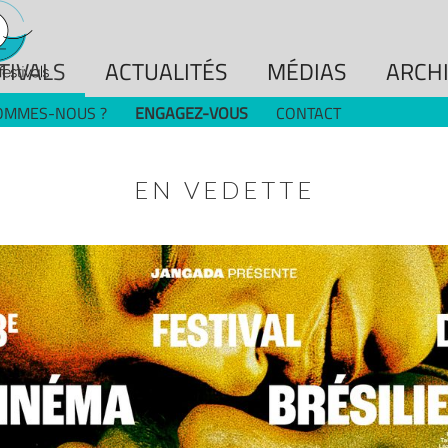
TIVALS
ACTUALITÉS
MÉDIAS
ARCH
OMMES-NOUS ?
ENGAGEZ-VOUS
CONTACT
EN VEDETTE