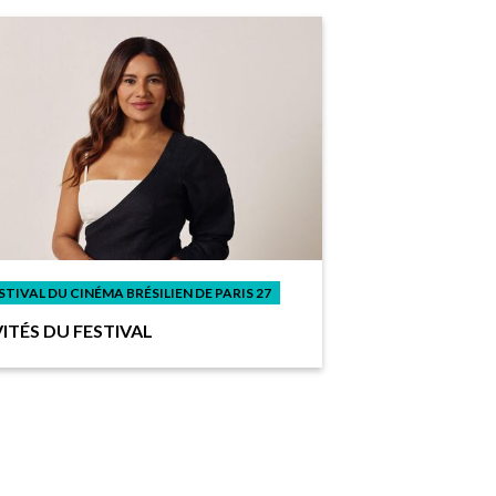
STIVAL DU CINÉMA BRÉSILIEN DE PARIS 27
VITÉS DU FESTIVAL