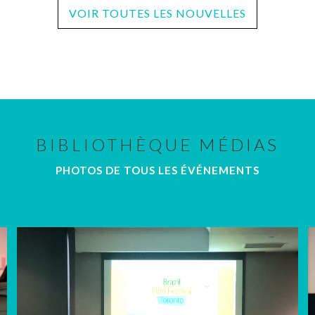
VOIR TOUTES LES NOUVELLES
BIBLIOTHÈQUE MÉDIAS
PHOTOS DE TOUS LES ÉVÉNEMENTS