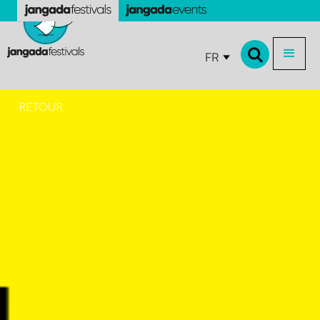
FR
RETOUR