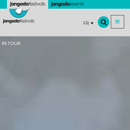
FR
RETOUR