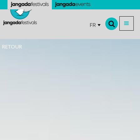
FR
RETOUR