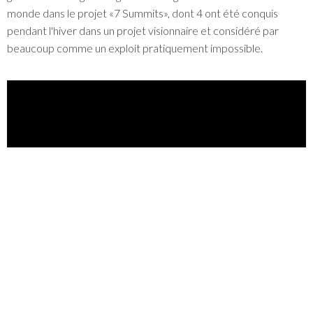
monde dans le projet «7 Summits», dont 4 ont été conquis
pendant l'hiver dans un projet visionnaire et considéré par
beaucoup comme un exploit pratiquement impossible.
FICHE TECHNIQUE
- Réalisation et scénario: Rafael Duarte