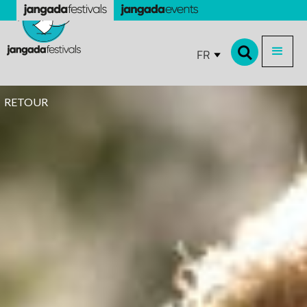
FR
RETOUR