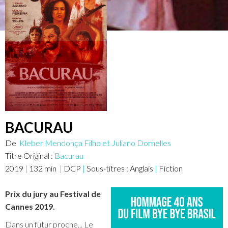
BACURAU
De
Kleber Mendonça Filho et Juliano Dornelles
Titre Original :
Bacurau
2019
|
132
min
|
DCP
|
Sous-titres :
Anglais
|
Fiction
Prix du jury au Festival de
Cannes 2019.
Dans un futur proche... Le