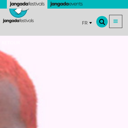
FR
RETOUR