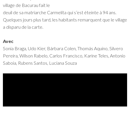
village de Bacurau fait le
deuil de sa matriarche Carmelita qui s’est éteinte à 94 ans.
Quelques jours plus tard, les habitants remarquent que le village
a disparu de la carte.
Avec
Sonia Braga, Udo Kier, Bárbara Colen, Thomás Aquino, Silvero
Pereira, Wilson Rabelo, Carlos Francisco, Karine Teles, Antonio
Saboia, Rubens Santos, Luciana Souza