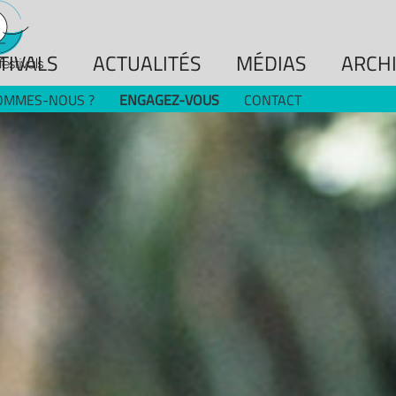
TIVALS
ACTUALITÉS
MÉDIAS
ARCH
OMMES-NOUS ?
ENGAGEZ-VOUS
CONTACT