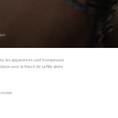
ion
ins, les apparences sont trompeuses
iaison avec le fiancé de sa fille aînée
cessian