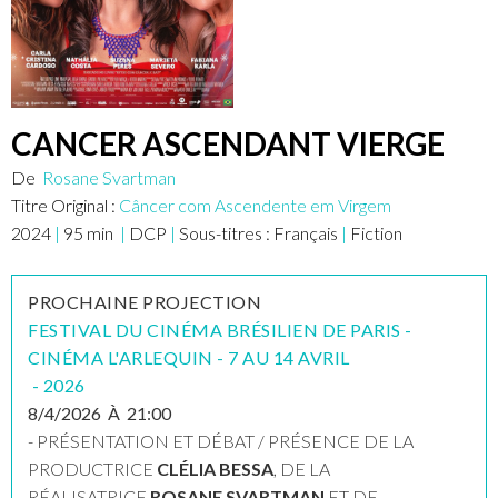
CANCER ASCENDANT VIERGE
De
Rosane Svartman
Titre Original :
Câncer com Ascendente em Virgem
2024
|
95
min
|
DCP
|
Sous-titres :
Français
|
Fiction
PROCHAINE PROJECTION
FESTIVAL DU CINÉMA BRÉSILIEN DE PARIS -
CINÉMA L'ARLEQUIN - 7 AU 14 AVRIL
-
2026
8/4/2026
À
21:00
- PRÉSENTATION ET DÉBAT / PRÉSENCE DE LA
PRODUCTRICE
CLÉLIA BESSA
, DE LA
RÉALISATRICE
ROSANE SVARTMAN
ET DE