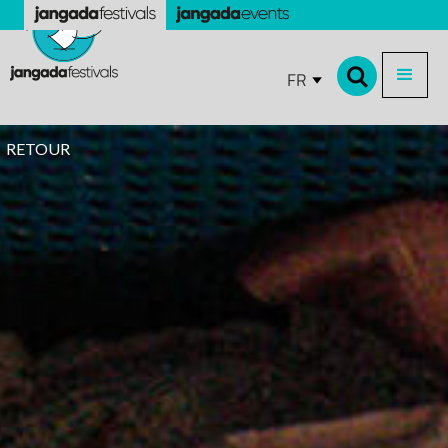
FR
RETOUR