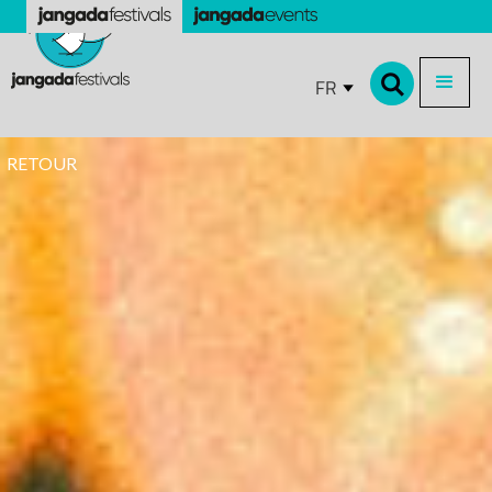
FR
RETOUR