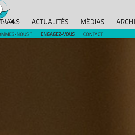
TIVALS
ACTUALITÉS
MÉDIAS
ARCH
OMMES-NOUS ?
ENGAGEZ-VOUS
CONTACT