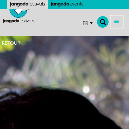
FR
RETOUR