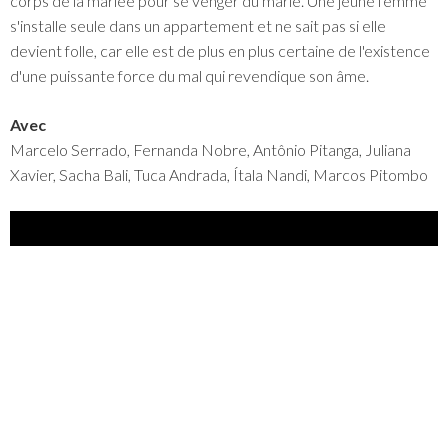
corps de la mariée pour se venger du marié. Une jeune femme
s'installe seule dans un appartement et ne sait pas si elle
devient folle, car elle est de plus en plus certaine de l'existence
d'une puissante force du mal qui revendique son âme.
Avec
Marcelo Serrado, Fernanda Nobre, Antônio Pitanga, Juliana
Xavier, Sacha Bali, Tuca Andrada, Ítala Nandi, Marcos Pitombo