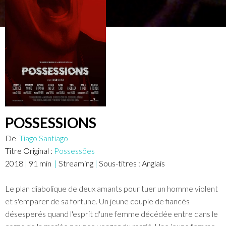
POSSESSIONS
De
Tiago Santiago
Titre Original :
Possessões
2018
|
91
min
|
Streaming
|
Sous-titres :
Anglais
Le plan diabolique de deux amants pour tuer un homme violent
et s'emparer de sa fortune. Un jeune couple de fiancés
désesperés quand l'esprit d'une femme décédée entre dans le