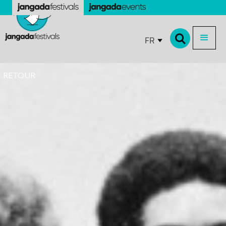
FR
RETOUR