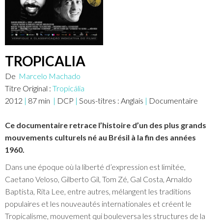
TROPICALIA
De
Marcelo Machado
Titre Original :
Tropicália
2012
|
87
min
|
DCP
|
Sous-titres :
Anglais
|
Documentaire
Ce documentaire retrace l’histoire d’un des plus grands
mouvements culturels né au Brésil à la fin des années
1960.
Dans une époque où la liberté d’expression est limitée,
Caetano Veloso, Gilberto Gil, Tom Zé, Gal Costa, Arnaldo
Baptista, Rita Lee, entre autres, mélangent les traditions
populaires et les nouveautés internationales et créent le
Tropicalisme, mouvement qui bouleversa les structures de la