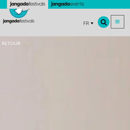
FR
RETOUR