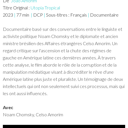
De
João Amorim
Titre Original :
Utopia Tropical
2023
|
77
min
|
DCP
|
Sous-titres :
Français
|
Documentaire
Documentaire basé sur des conversations entre le linguiste et
activiste politique Noam Chomsky et le diplomate et ancien
ministre brésilien des Affaires étrangères Celso Amorim. Un
regard critique sur l'ascension et la chute des régimes de
gauche en Amérique latine ces dernières années. À travers
cette analyse, le film aborde le rôle de la corruption et de la
manipulation médiatique visant à discréditer le rêve d'une
Amérique latine plus juste et pluraliste. Un témoignage de deux
intellectuels qui ont non seulement suivi ces processus, mais qui
les ont aussi influencés.
Avec
Noam Chomsky, Celso Amorim