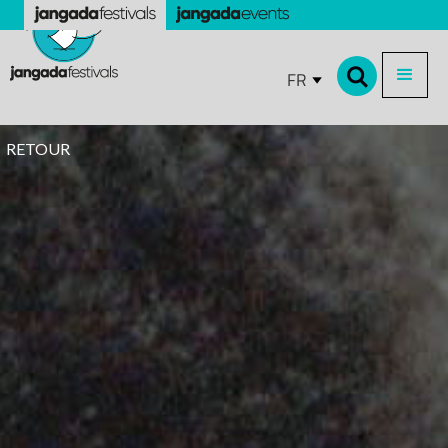
FR
RETOUR