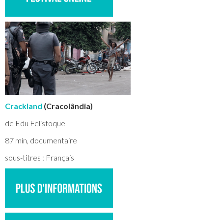
Crackland
(Cracolândia)
de Edu Felistoque
87 min, documentaire
sous-titres : Français