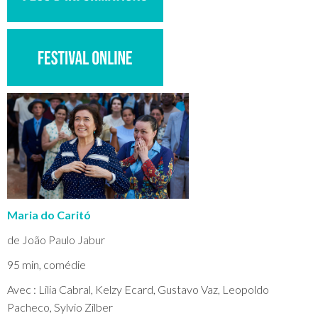
Maria do Caritó
de João Paulo Jabur
95 min, comédie
Avec : Lilia Cabral, Kelzy Ecard, Gustavo Vaz, Leopoldo
Pacheco, Sylvio Zilber