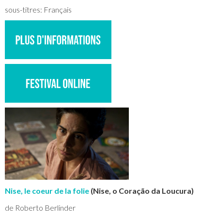
sous-titres: Français
Nise, le coeur de la folie
(Nise, o Coração da Loucura)
de Roberto Berlinder