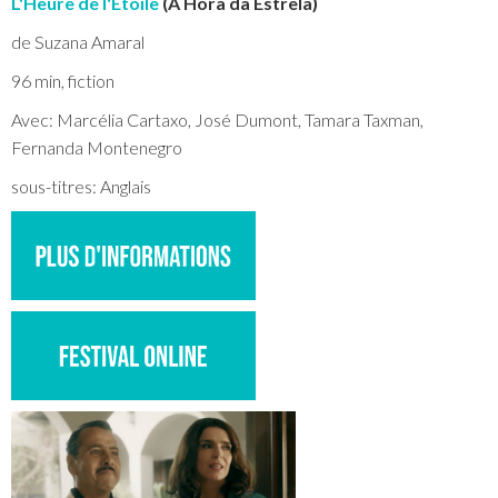
L'Heure de l'Etoile
(A Hora da Estrela)
de Suzana Amaral
96 min, fiction
Avec: Marcélia Cartaxo, José Dumont, Tamara Taxman,
Fernanda Montenegro
sous-titres: Anglais