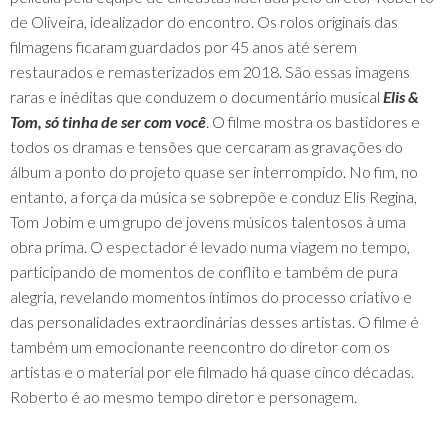
de Oliveira, idealizador do encontro. Os rolos originais das
filmagens ficaram guardados por 45 anos até serem
restaurados e remasterizados em 2018. São essas imagens
raras e inéditas que conduzem o documentário musical
Elis &
Tom, só tinha de ser com você
. O filme mostra os bastidores e
todos os dramas e tensões que cercaram as gravações do
álbum a ponto do projeto quase ser interrompido. No fim, no
entanto, a força da música se sobrepõe e conduz Elis Regina,
Tom Jobim e um grupo de jovens músicos talentosos à uma
obra prima. O espectador é levado numa viagem no tempo,
participando de momentos de conflito e também de pura
alegria, revelando momentos íntimos do processo criativo e
das personalidades extraordinárias desses artistas. O filme é
também um emocionante reencontro do diretor com os
artistas e o material por ele filmado há quase cinco décadas.
Roberto é ao mesmo tempo diretor e personagem.
Elenco