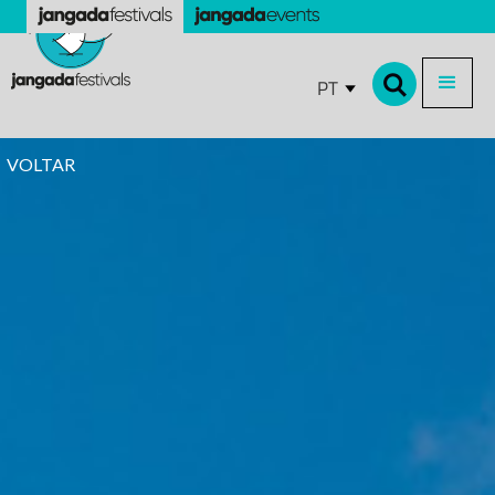
PT
VOLTAR